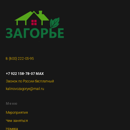
8 (800) 222-05-95
+7 922 158-78-07 MAX
Звонок по России бесплатный
kalinovozagorye@mail.ru
Меню
Мероприятия
Чем заняться
Номера