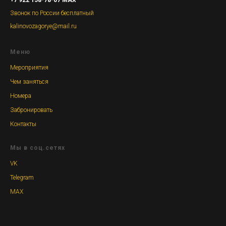
Звонок по России бесплатный
kalinovozagorye@mail.ru
Меню
Мероприятия
Чем заняться
Номера
Забронировать
Контакты
Мы в соц.сетях
VK
Telegram
MAX