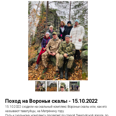
Поход на Вороньи скалы - 15.10.2022
15.10.2022 сходили на скальный комплекс Вороньи скалы или, как его
называют таватуйцы, на Матрёнину гору.
Путь к скальному комплексу пролегает по старой Таватуйской дороге, по